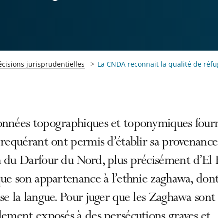
cisions jurisprudentielles
La CNDA reconnait la qualité de réfug
onnées topographiques et toponymiques four
 requérant ont permis d’établir sa provenance
 du Darfour du Nord, plus précisément d’El F
que son appartenance à l’ethnie zaghawa, dont
se la langue. Pour juger que les Zaghawa sont
lement exposés à des persécutions graves et