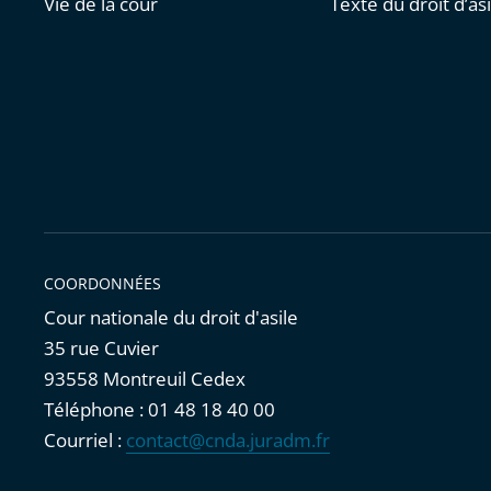
Vie de la cour
Texte du droit d’asi
COORDONNÉES
Cour nationale du droit d'asile
35 rue Cuvier
93558 Montreuil Cedex
Téléphone : 01 48 18 40 00
Courriel :
contact@cnda.juradm.fr