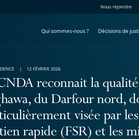
Nous rejoindre
Qui sommes-nous ?
Décisions de just
UDENCE
12 FÉVRIER 2026
CNDA reconnait la qualité
hawa, du Darfour nord, do
ticulièrement visée par le
tien rapide (FSR) et les mil