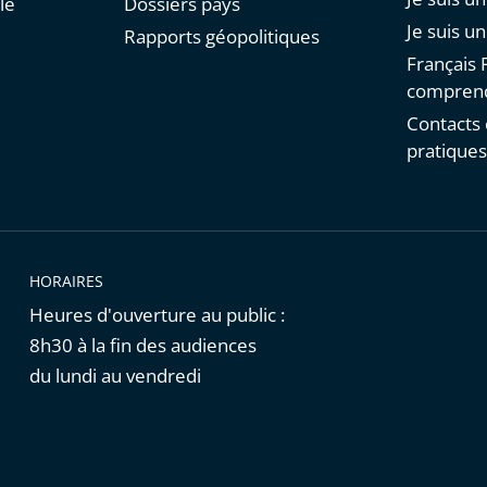
le
Dossiers pays
Je suis u
Rapports géopolitiques
Français F
comprend
Contacts 
pratique
HORAIRES
Heures d'ouverture au public :
8h30 à la fin des audiences
du lundi au vendredi