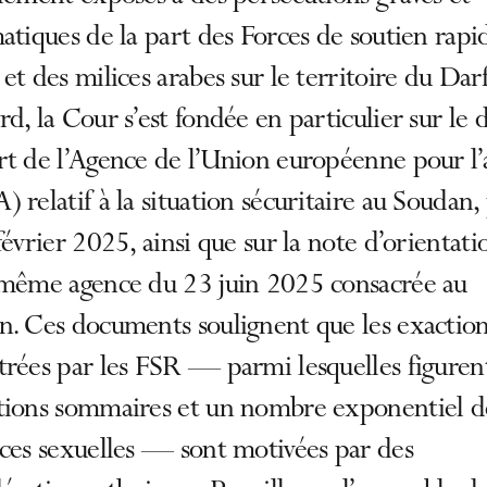
atiques de la part des Forces de soutien rapi
et des milices arabes sur le territoire du Dar
d, la Cour s’est fondée en particulier sur le 
t de l’Agence de l’Union européenne pour l’a
 relatif à la situation sécuritaire au Soudan,
février 2025, ainsi que sur la note d’orientati
 même agence du 23 juin 2025 consacrée au
n. Ces documents soulignent que les exactio
rées par les FSR — parmi lesquelles figuren
tions sommaires et un nombre exponentiel d
ces sexuelles — sont motivées par des