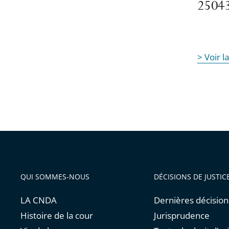
25043
> Voir l
QUI SOMMES-NOUS
DÉCISIONS DE JUSTIC
LA CNDA
Dernières décision
Histoire de la cour
Jurisprudence