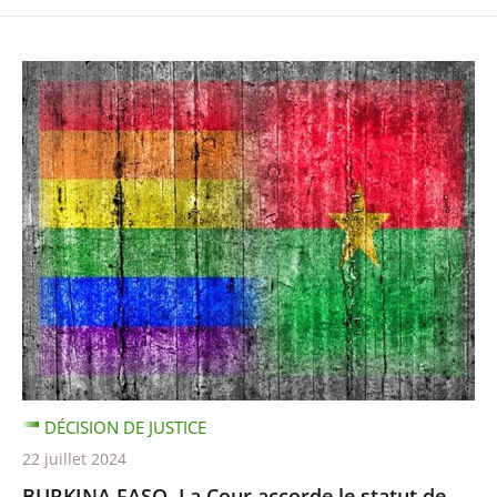
DÉCISION DE JUSTICE
22 juillet 2024
BURKINA FASO. La Cour accorde le statut de