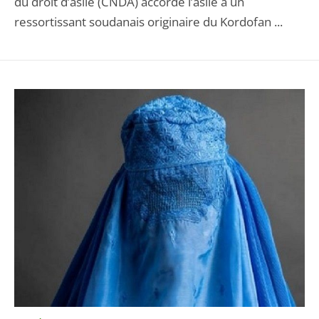
du droit d’asile (CNDA) accorde l’asile à un
ressortissant soudanais originaire du Kordofan ...