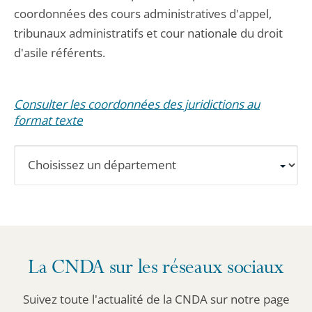
coordonnées des cours administratives d'appel,
tribunaux administratifs et cour nationale du droit
d'asile référents.
Consulter les coordonnées des juridictions au
format texte
Sélectionnez
un
département
pour
obtenir
les
La CNDA sur les réseaux sociaux
informations
détaillées.
Suivez toute l'actualité de la CNDA sur notre page