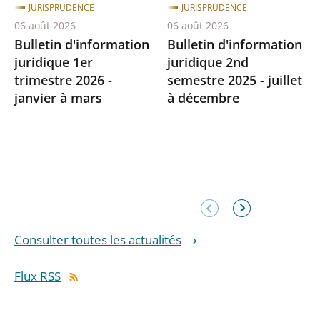
JURISPRUDENCE
JURISPRUDENCE
06 août 2026
06 août 2026
Bulletin d'information
Bulletin d'information
juridique 1er
juridique 2nd
trimestre 2026 -
semestre 2025 - juillet
janvier à mars
à décembre
Élément
Élément
précédent
suivant
Consulter toutes les actualités
Flux RSS