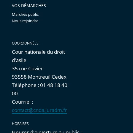
VOS DÉMARCHES
Marchés public
Nous rejoindre
COORDONNÉES
Cour nationale du droit
d'asile
35 rue Cuvier
93558 Montreuil Cedex
Téléphone : 01 48 18 40
00
Courriel :
contact@cnda.juradm.fr
HORAIRES
Heures d'ouverture au public :