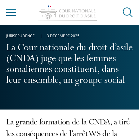
Ouvrir
Menu
la
modal
JURISPRUDENCE
3 DÉCEMBRE 2025
de
reche
La Cour nationale du droit d’asile
(CNDA) juge que les femmes
somaliennes constituent, dans
leur ensemble, un groupe social
La grande formation de la CNDA, a tiré
les conséquences de l’arrêt WS de la