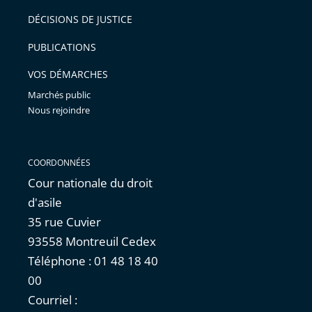
après
pour
DÉCISIONS DE JUSTICE
arriver
PUBLICATIONS
avant
VOS DÉMARCHES
Marchés public
Nous rejoindre
COORDONNÉES
Cour nationale du droit
d'asile
35 rue Cuvier
93558 Montreuil Cedex
Téléphone : 01 48 18 40
00
Courriel :