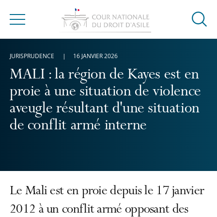
Ouvrir
Menu
la
modal
JURISPRUDENCE
16 JANVIER 2026
de
reche
MALI : la région de Kayes est en
proie à une situation de violence
aveugle résultant d'une situation
de conflit armé interne
Le Mali est en proie depuis le 17 janvier
2012 à un conflit armé opposant des