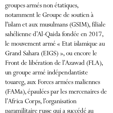
groupes armés non étatiques,
notamment le Groupe de soutien à
l'islam et aux musulmans (GSIM), filiale
sahélienne d’Al-Qaida fondée en 2017,
le mouvement armé « Etat islamique au
Grand Sahara (EIGS) », ou encore le
Front de libération de l’Azawad (FLA),
un groupe armé indépendantiste
touareg, aux Forces armées maliennes
(FAMa), épaulées par les mercenaires de
l’Africa Corps, l’organisation
paramilitaire russe qui a succédé au