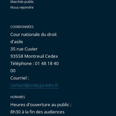
Marchés public
Nous rejoindre
COORDONNÉES
Cour nationale du droit
d'asile
35 rue Cuvier
93558 Montreuil Cedex
Téléphone : 01 48 18 40
00
Courriel :
contact@cnda.juradm.fr
HORAIRES
Heures d'ouverture au public :
8h30 à la fin des audiences