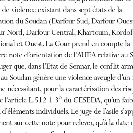
 de violence existant dans sept états de la
ation du Soudan (Darfour Sud, Darfour Oues
ur Nord, Darfour Central, Khartoum, Kordo
ional et Ouest. La Cour prend en compte la
re note d’orientation de l’AUEA relative au
uger que, dans l’Etat de Sennar, le conflit ar
 au Soudan génère une violence aveugle d’un 
ne nécessitant, pour la caractérisation des ris
e l’article L.512-1 3° du CESEDA, qu’un faib
 d’éléments individuels. Le juge de l’asile s’ap
ent sur cette note pour relever, qu’à la date 