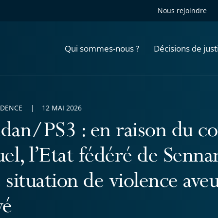
Nous rejoindre
Qui sommes-nous ?
Décisions de just
UDENCE
12 MAI 2026
dan/PS3 : en raison du co
uel, l’Etat fédéré de Senna
 situation de violence ave
vé