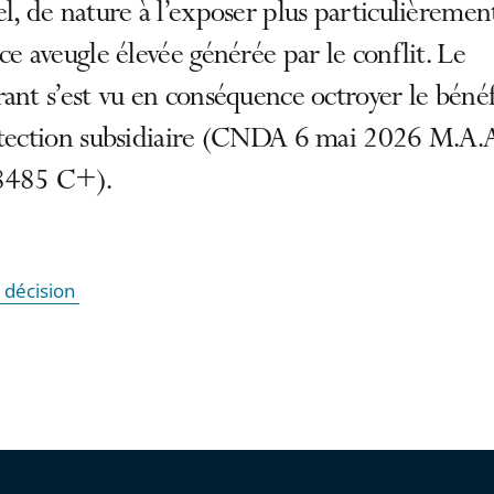
l, de nature à l’exposer plus particulièrement
ce aveugle élevée générée par le conflit. Le
ant s’est vu en conséquence octroyer le béné
otection subsidiaire (CNDA 6 mai 2026 M.A.A
8485 C+).
a décision