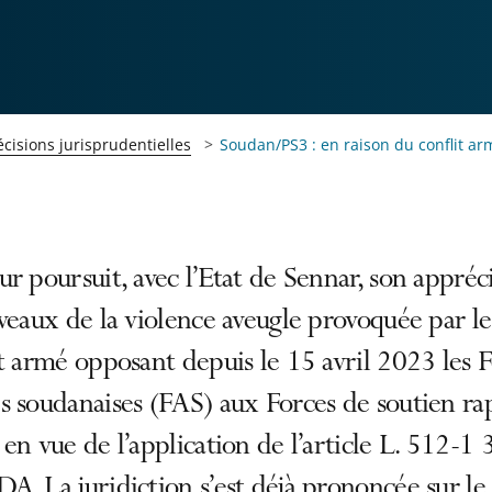
cisions jurisprudentielles
Soudan/PS3 : en raison du conflit arm
r poursuit, avec l’Etat de Sennar, son appréc
veaux de la violence aveugle provoquée par le
t armé opposant depuis le 15 avril 2023 les 
 soudanaises (FAS) aux Forces de soutien ra
en vue de l’application de l’article L. 512-1 
. La juridiction s’est déjà prononcée sur le