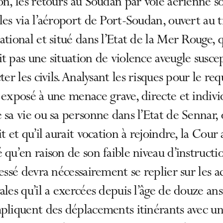
on, les retours au Soudan par voie aérienne s
les via l’aéroport de Port-Soudan, ouvert au t
ational et situé dans l’Etat de la Mer Rouge, 
t pas une situation de violence aveugle susce
cter les civils. Analysant les risques pour le re
 exposé à une menace grave, directe et indivi
 sa vie ou sa personne dans l’Etat de Sennar, 
it et qu’il aurait vocation à rejoindre, la Cour 
 qu’en raison de son faible niveau d’instructi
ressé devra nécessairement se replier sur les ac
ales qu’il a exercées depuis l’âge de douze ans
pliquent des déplacements itinérants avec u