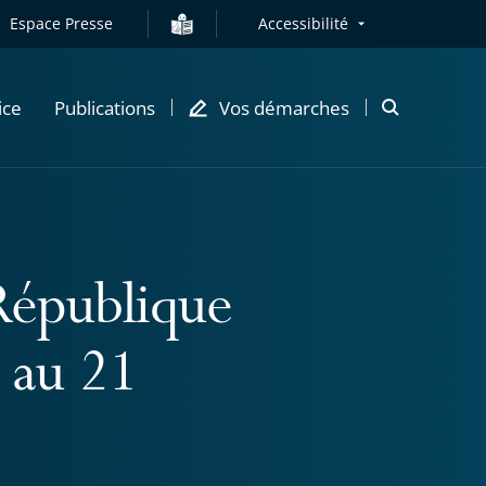
Espace Presse
Accessibilité
ice
Publications
Vos démarches
Ouvrir
la
modale
de
recherche
République
 au 21