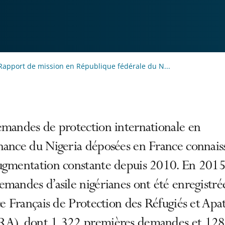
Rapport de mission en République fédérale du N...
emandes de protection internationale en
nance du Nigeria déposées en France connais
ugmentation constante depuis 2010. En 2015
mandes d’asile nigérianes ont été enregistré
ce Français de Protection des Réfugiés et Apa
A), dont 1 322 premières demandes et 128