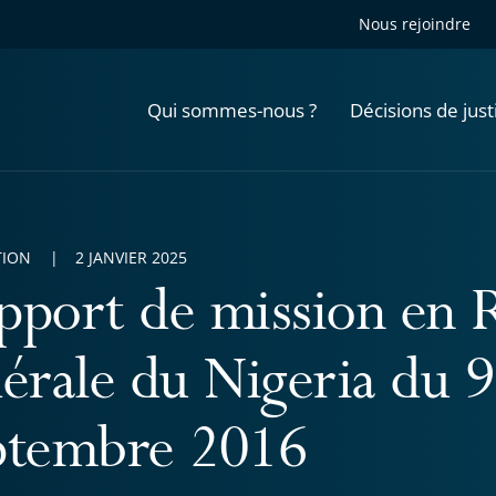
Nous rejoindre
Qui sommes-nous ?
Décisions de just
TION
2 JANVIER 2025
pport de mission en 
dérale du Nigeria du 9
ptembre 2016