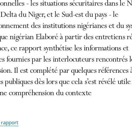
ionnelles - les situations sécuritaires dans le 
e Delta du Niger, et le Sud-est du pays - le
onnement des institutions nigérianes et du s
que nigérian Elaboré à partir des entretiens ré
ace, ce rapport synthétise les informations et
es fournies par les interlocuteurs rencontrés 
sion. Il est complété par quelques références 
s publiques dès lors que cela s’est révélé util
nne compréhension du contexte
e rapport