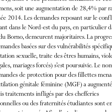
mens, soit une augmentation de 28,4% par r
née 2014. Les demandes reposant sur le confl
ant dans le Nord-est du pays, en particulier 
 du Borno, demeurent majoritaires. La progre
mandes basées sur des vulnérabilités spécifiq
tation sexuelle, traite des êtres humains, viol
ales, mariages forcés) s’est poursuivie. Le no
mandes de protection pour des fillettes mena
tilation génitale féminine (MGF) a augmenté
s traitements infligés par des chefferies
ionnelles ou des fraternités étudiantes sont e