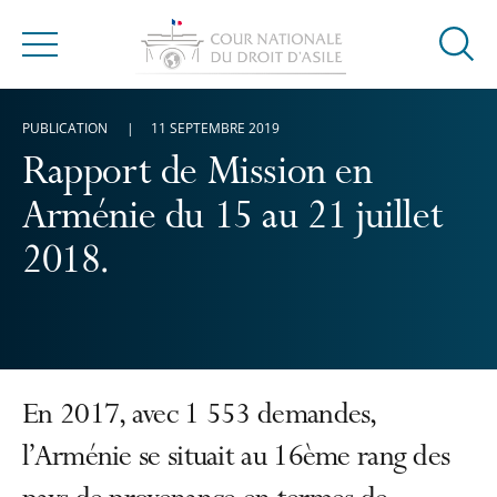
Ouvrir
Menu
la
modal
PUBLICATION
11 SEPTEMBRE 2019
de
reche
Rapport de Mission en
Arménie du 15 au 21 juillet
2018.
En 2017, avec 1 553 demandes,
l’Arménie se situait au 16ème rang des