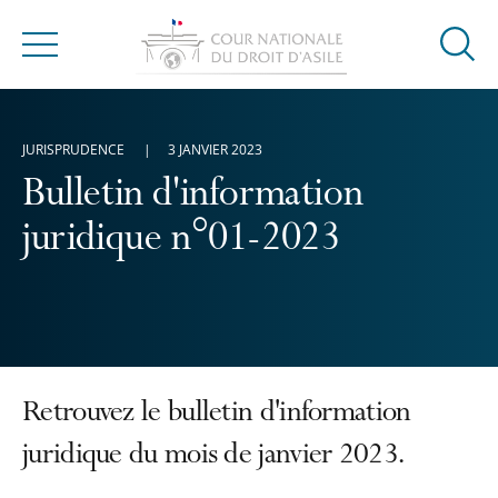
Ouvrir
Menu
la
modal
de
JURISPRUDENCE
3 JANVIER 2023
reche
Bulletin d'information
juridique n°01-2023
Retrouvez le bulletin d'information
juridique du mois de janvier 2023.