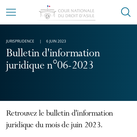
Ouvrir
Menu
la
modal
de
JURISPRUDENCE
6 JUIN 2023
reche
Bulletin d'information
juridique n°06-2023
Retrouvez le bulletin d'information
juridique du mois de juin 2023.