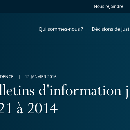
Nous rejoindre
Qui sommes-nous ?
Décisions de just
UDENCE
12 JANVIER 2016
lletins d'information 
21 à 2014