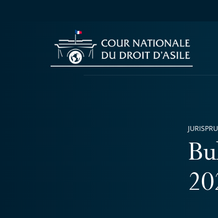
JURISPR
Bu
20