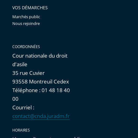
VOS DÉMARCHES
Marchés public
Nous rejoindre
COORDONNÉES
Cour nationale du droit
d'asile
35 rue Cuvier
93558 Montreuil Cedex
Téléphone : 01 48 18 40
00
Courriel :
contact@cnda.juradm.fr
HORAIRES