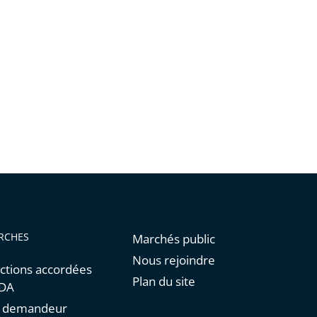
RCHES
Marchés public
Nous rejoindre
ctions accordées
Plan du site
NDA
un demandeur