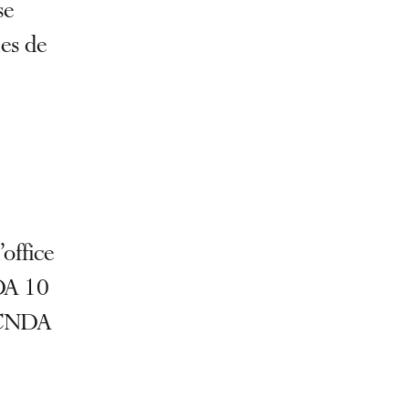
se
es de
office
NDA 10
 CNDA