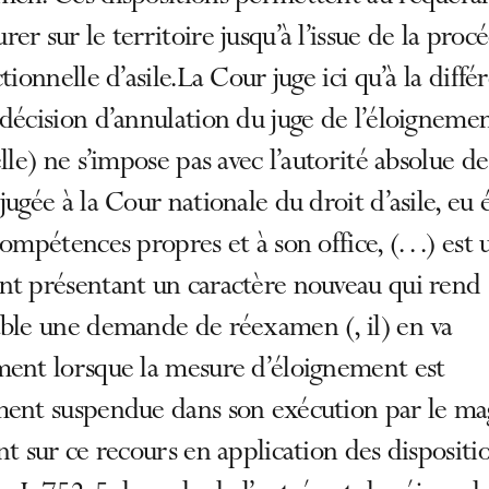
er sur le territoire jusqu’à l’issue de la proc
ctionnelle d’asile.La Cour juge ici qu’à la diffé
décision d’annulation du juge de l’éloignemen
elle) ne s’impose pas avec l’autorité absolue de
jugée à la Cour nationale du droit d’asile, eu 
compétences propres et à son office, (…) est 
nt présentant un caractère nouveau qui rend
able une demande de réexamen (, il) en va
ment lorsque la mesure d’éloignement est
ment suspendue dans son exécution par le mag
nt sur ce recours en application des dispositi