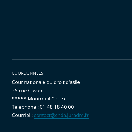
COORDONNÉES
Cour nationale du droit d'asile
35 rue Cuvier
93558 Montreuil Cedex
Téléphone : 01 48 18 40 00
Courriel :
contact@cnda.juradm.fr