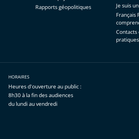
Je suis u
Rapports géopolitiques
Français F
comprend
Contacts 
pratique
HORAIRES
Heures d'ouverture au public :
8h30 à la fin des audiences
du lundi au vendredi