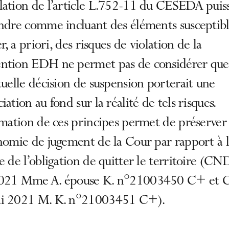
lation de l’article L.752-11 du CESEDA puis
endre comme incluant des éléments susceptibl
ier, a priori, des risques de violation de la
ntion EDH ne permet pas de considérer que
tuelle décision de suspension porterait une
iation au fond sur la réalité de tels risques.
rmation de ces principes permet de préserver
nomie de jugement de la Cour par rapport à l’
e de l’obligation de quitter le territoire (C
021 Mme A. épouse K. n°21003450 C+ et
i 2021 M. K. n°21003451 C+).