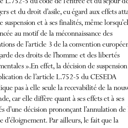
cle L.752-5 du code de l’entrée et du séjour d
ers et du droit d’asile, eu égard aux effets att
te suspension et à ses finalités, même lorsqu’el
ncée au motif de la méconnaissance des
ations de l’article 3 de la convention europé
arde des droits de l’homme et des libertés
entales ».En effet, la décision de suspension
plication de l’article L.752-5 du CESEDA
ique pas à elle seule la recevabilité de la nouv
e, car elle diffère quant à ses effets et à ses
tés d’une décision prononçant l’annulation de 
 d’éloignement. Par ailleurs, le fait que la