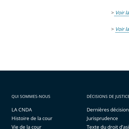
>
Voir l
>
Voir l
QUI SOMMES-NOUS
DÉCISIONS DE JUSTIC
LA CNDA
Dernières décision
Histoire de la cour
Jurisprudence
Vie de la cour
Texte du droit d’asi