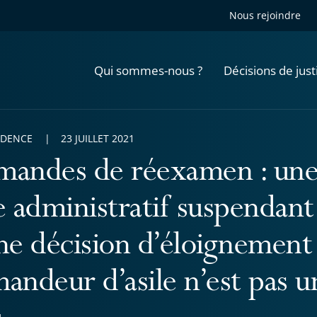
Nous rejoindre
Qui sommes-nous ?
Décisions de just
UDENCE
23 JUILLET 2021
andes de réexamen : une
e administratif suspendant
ne décision d’éloignement 
andeur d’asile n’est pas 