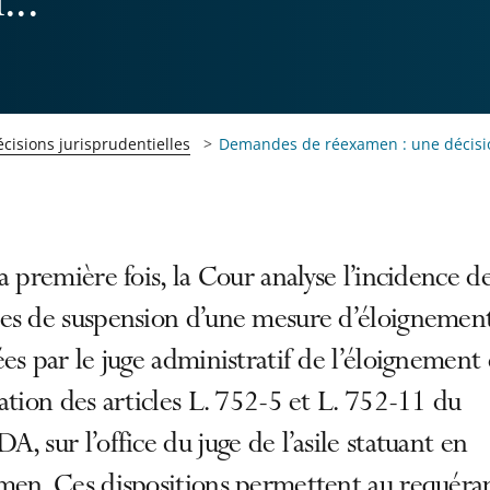
...
cisions jurisprudentielles
Demandes de réexamen : une décisio
a première fois, la Cour analyse l’incidence d
es de suspension d’une mesure d’éloignemen
es par le juge administratif de l’éloignement
ation des articles L. 752-5 et L. 752-11 du
, sur l’office du juge de l’asile statuant en
men. Ces dispositions permettent au requéra