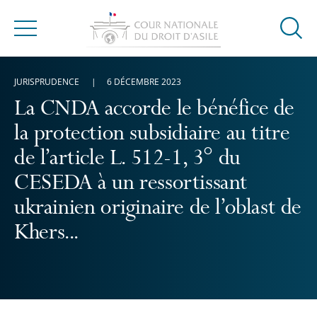
Ouvrir
Menu
la
modal
JURISPRUDENCE
6 DÉCEMBRE 2023
de
reche
La CNDA accorde le bénéfice de
la protection subsidiaire au titre
de l’article L. 512-1, 3° du
CESEDA à un ressortissant
ukrainien originaire de l’oblast de
Khers...