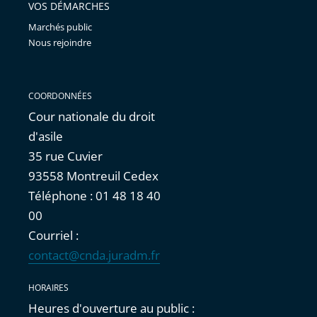
VOS DÉMARCHES
Marchés public
Nous rejoindre
COORDONNÉES
Cour nationale du droit
d'asile
35 rue Cuvier
93558 Montreuil Cedex
Téléphone : 01 48 18 40
00
Courriel :
contact@cnda.juradm.fr
HORAIRES
Heures d'ouverture au public :