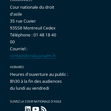
Cour nationale du droit
d'asile
35 rue Cuvier
93558 Montreuil Cedex
Téléphone : 01 48 18 40
00
Courriel :
contact@cnda.juradm.fr
HORAIRES
Heures d'ouverture au public :
8h30 à la fin des audiences
du lundi au vendredi
SUIVEZ LA COUR NATIONALE D'ASILE
linkedin
youtube
Flux