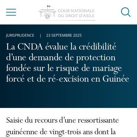
Ouvrir
Menu
la
modal
JURISPRUDENCE
23 SEPTEMBRE 2025
de
reche
La CNDA évalue la crédibilité
d’une demande de protection
fondée sur le risque de mariage
forcé et de ré-excision en Guinée
Saisie du recours d’une ressortissante
guinéenne de vingt-trois ans dont la