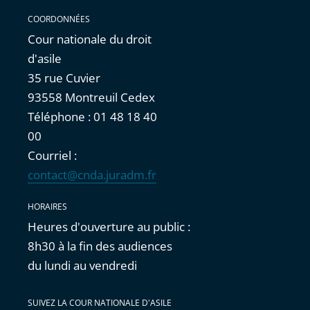
COORDONNÉES
Cour nationale du droit
d'asile
35 rue Cuvier
93558 Montreuil Cedex
Téléphone : 01 48 18 40
00
Courriel :
contact@cnda.juradm.fr
HORAIRES
Heures d'ouverture au public :
8h30 à la fin des audiences
du lundi au vendredi
SUIVEZ LA COUR NATIONALE D'ASILE