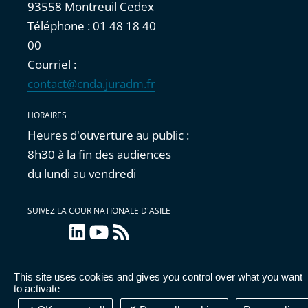
93558 Montreuil Cedex
Téléphone : 01 48 18 40
00
Courriel :
contact@cnda.juradm.fr
HORAIRES
Heures d'ouverture au public :
8h30 à la fin des audiences
du lundi au vendredi
SUIVEZ LA COUR NATIONALE D'ASILE
linkedin
youtube
Flux
RSS
This site uses cookies and gives you control over what you want
Accessibilité : partiellement conforme
|
Mentions
to activate
légales
|
Cookies
|
Données personnelles