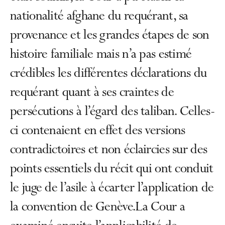
nationalité afghane du requérant, sa
provenance et les grandes étapes de son
histoire familiale mais n’a pas estimé
crédibles les différentes déclarations du
requérant quant à ses craintes de
persécutions à l’égard des taliban. Celles-
ci contenaient en effet des versions
contradictoires et non éclaircies sur des
points essentiels du récit qui ont conduit
le juge de l’asile à écarter l’application de
la convention de Genève.La Cour a