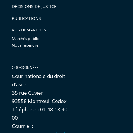
après
pour
DÉCISIONS DE JUSTICE
arriver
PUBLICATIONS
avant
VOS DÉMARCHES
Marchés public
Nous rejoindre
COORDONNÉES
Cour nationale du droit
d'asile
35 rue Cuvier
93558 Montreuil Cedex
Téléphone : 01 48 18 40
00
Courriel :