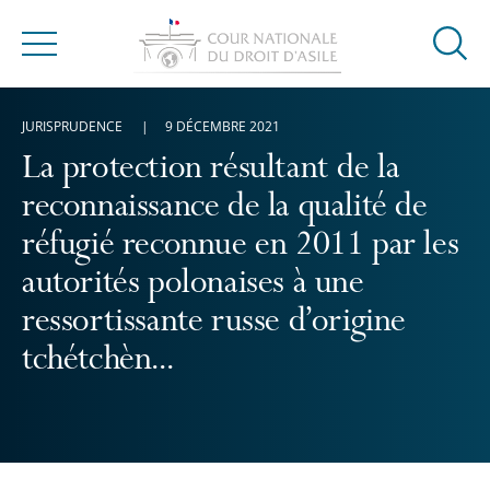
Ouvrir
Menu
la
modal
JURISPRUDENCE
9 DÉCEMBRE 2021
de
reche
La protection résultant de la
reconnaissance de la qualité de
réfugié reconnue en 2011 par les
autorités polonaises à une
ressortissante russe d’origine
tchétchèn...