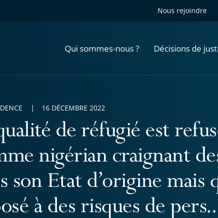
Nous rejoindre
Qui sommes-nous ?
Décisions de just
UDENCE
16 DÉCEMBRE 2022
qualité de réfugié est refu
me nigérian craignant de
s son Etat d’origine mais q
osé à des risques de pers..