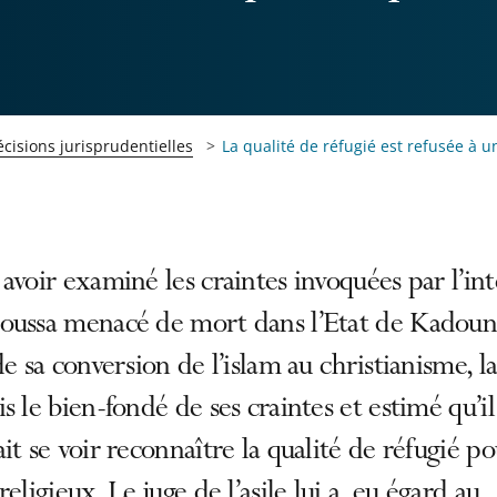
cisions jurisprudentielles
La qualité de réfugié est refusée à u
avoir examiné les craintes invoquées par l’int
oussa menacé de mort dans l’Etat de Kadouna
de sa conversion de l’islam au christianisme, l
s le bien-fondé de ses craintes et estimé qu’il
it se voir reconnaître la qualité de réfugié p
religieux. Le juge de l’asile lui a, eu égard au