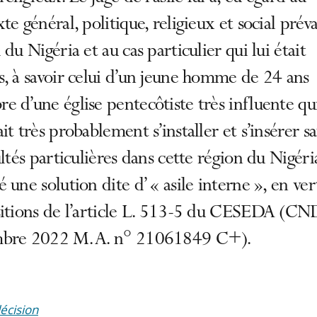
te général, politique, religieux et social prév
 du Nigéria et au cas particulier qui lui était
, à savoir celui d’un jeune homme de 24 ans
 d’une église pentecôtiste très influente qu
it très probablement s’installer et s’insérer s
ultés particulières dans cette région du Nigéri
 une solution dite d’ « asile interne », en ver
sitions de l’article L. 513-5 du CESEDA (C
bre 2022 M. A. n° 21061849 C+).
décision