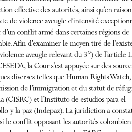
tion effective des autorités, ainsi qu’en raiso
te de violence aveugle d’intensité exception
t d’un conflit armé dans certaines régions de
ie. Afin d’examiner le moyen tiré de l’exist
violence aveugle relevant du 3°) de l’article 
CESEDA, la Cour s’est appuyée sur des source
ues diverses telles que Human Rights Watch, 
sion de l’immigration et du statut de réfug
 (CISRC) et l’Instituto de estudios para el
llo y la paz (Indepaz). La juridiction a consta
si le conflit opposant les autorités colombien