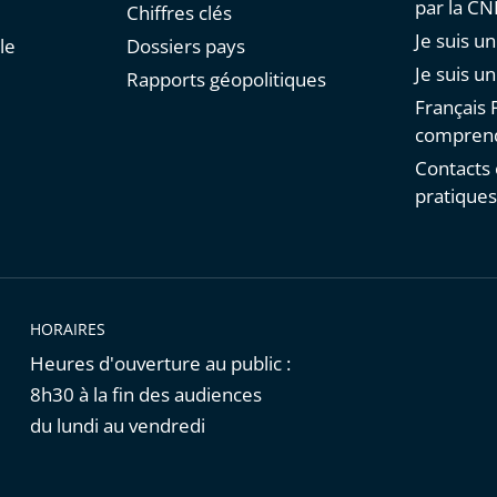
par la C
Chiffres clés
Je suis 
le
Dossiers pays
Je suis u
Rapports géopolitiques
Français F
comprend
Contacts 
pratique
HORAIRES
Heures d'ouverture au public :
8h30 à la fin des audiences
du lundi au vendredi