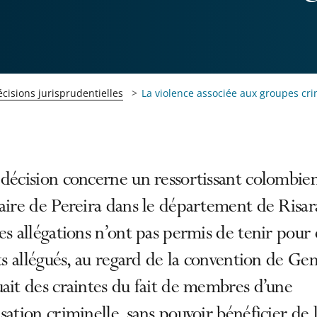
cisions jurisprudentielles
La violence associée aux groupes crim
décision concerne un ressortissant colombien
aire de Pereira dans le département de Risar
es allégations n’ont pas permis de tenir pour 
its allégués, au regard de la convention de Gen
ait des craintes du fait de membres d’une
sation criminelle, sans pouvoir bénéficier de 