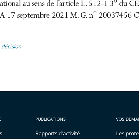
ational au sens de l’article L. 512-1 3° du 
 17 septembre 2021 M. G. n° 20037456 C
a décision
E
PUBLICATIONS
VOS DÉMA
s
Rapports d'activité
Les prote