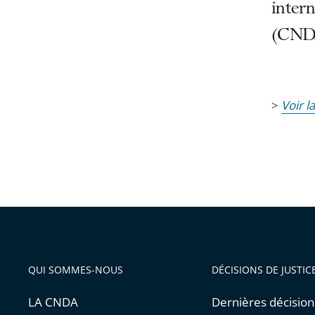
intern
(CNDA
>
Voir l
QUI SOMMES-NOUS
DÉCISIONS DE JUSTIC
LA CNDA
Dernières décision