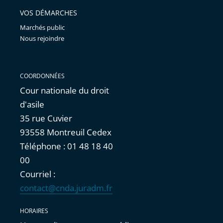
VOS DÉMARCHES
Marchés public
Nous rejoindre
COORDONNÉES
Cour nationale du droit
d'asile
35 rue Cuvier
93558 Montreuil Cedex
Téléphone : 01 48 18 40
00
Courriel :
contact@cnda.juradm.fr
HORAIRES