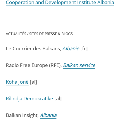
Cooperation and Development Institute Albania
ACTUALITÉS / SITES DE PRESSE & BLOGS
Le Courrier des Balkans,
Albanie
[fr]
Radio Free Europe (RFE),
Balkan service
Koha Jonë
[al]
Rilindja Demokratike
[al]
Balkan Insight,
Albania