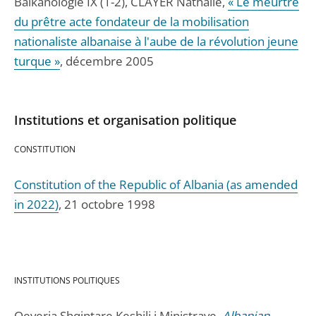
Balkanologie IX (1-2), CLAYER Nathalie,
« Le meurtre
du prêtre acte fondateur de la mobilisation
nationaliste albanaise à l'aube de la révolution jeune
turque »
, décembre 2005
Institutions et organisation politique
CONSTITUTION
Constitution of the Republic of Albania (as amended
in 2022)
, 21 octobre 1998
INSTITUTIONS POLITIQUES
Qeveria Shqiptare Keshili i Ministrave,
Albanian