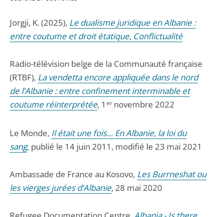
Jorgji, K. (2025),
Le dualisme juridique en Albanie :
entre coutume et droit étatique, Conflictualité
Radio-télévision belge de la Communauté française
(RTBF),
La vendetta encore appliquée dans le nord
de l’Albanie : entre confinement interminable et
coutume réinterprétée
, 1
er
novembre 2022
Le Monde,
Il était une fois… En Albanie, la loi du
sang
, publié le 14 juin 2011, modifié le 23 mai 2021
Ambassade de France au Kosovo,
Les Burrneshat ou
les vierges jurées d’Albanie
, 28 mai 2020
Refugee Documentation Centre,
Albania - Is there