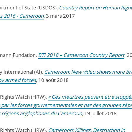
rtment of State (USDOS),
Country Report on Human Righ
es 2016 - Cameroon
, 3 mars 2017
mann Fundation,
BTI 2018 – Cameroon Country Report
, 2
 International (AI),
Cameroon: New video shows more bru
 by armed forces
, 10 août 2018
Rights Watch (HRW),
« Ces meurtres peuvent être stoppé
par les forces gouvernementales et par des groupes sépa
s régions anglophones du Cameroun
, 19 juillet 2018
Rights Watch (HRW),
Cameroon: Killings, Destruction in