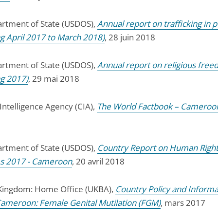
rtment of State (USDOS),
Annual report on trafficking in 
ng April 2017 to March 2018)
, 28 juin 2018
rtment of State (USDOS),
Annual report on religious fre
ng 2017)
, 29 mai 2018
Intelligence Agency (CIA),
The World Factbook – Cameroo
rtment of State (USDOS),
Country Report on Human Righ
es 2017 - Cameroon
, 20 avril 2018
Kingdom: Home Office (UKBA),
Country Policy and Informa
Cameroon: Female Genital Mutilation (FGM)
, mars 2017