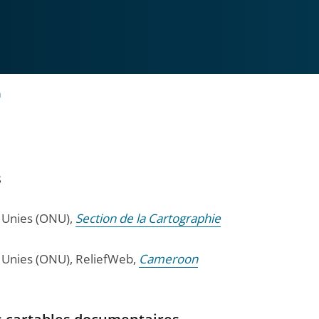
n
s
 Unies (ONU),
Section de la Cartographie
 Unies (ONU), ReliefWeb,
Cameroon