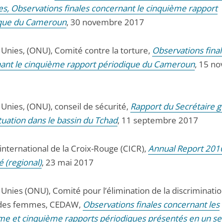
ues, Observations finales concernant le cinquième rapport
ique du Cameroun
, 30 novembre 2017
 Unies, (ONU), Comité contre la torture,
Observations fina
ant le cinquième rapport périodique du Cameroun
, 15 n
Unies, (ONU), conseil de sécurité,
Rapport du Secrétaire g
ituation dans le bassin du Tchad
, 11 septembre 2017
international de la Croix-Rouge (CICR),
Annual Report 2016
 (regional)
, 23 mai 2017
Unies (ONU), Comité pour l’élimination de la discriminatio
 des femmes, CEDAW,
Observations finales concernant les
me et cinquième rapports périodiques présentés en un se