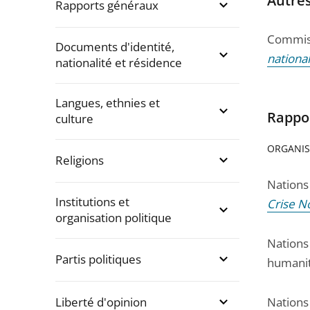
Autre
Rapports généraux
Commiss
Documents d'identité,
nationa
nationalité et résidence
Langues, ethnies et
Rappo
culture
ORGANIS
Religions
Nations
Institutions et
Crise N
organisation politique
Nations
Partis politiques
humanit
Liberté d'opinion
Nations