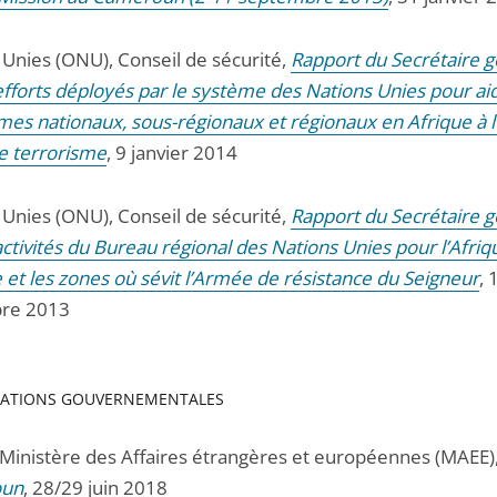
 Unies (ONU), Conseil de sécurité,
Rapport du Secrétaire g
efforts déployés par le système des Nations Unies pour aid
mes nationaux, sous-régionaux et régionaux en Afrique à l
le terrorisme
, 9 janvier 2014
 Unies (ONU), Conseil de sécurité,
Rapport du Secrétaire g
activités du Bureau régional des Nations Unies pour l’Afriq
 et les zones où sévit l’Armée de résistance du Seigneur
, 
re 2013
ATIONS GOUVERNEMENTALES
 Ministère des Affaires étrangères et européennes (MAEE)
oun
, 28/29 juin 2018