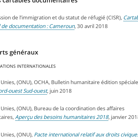
s cartables documentaires
ion de l’immigration et du statut de réfugié (CISR),
Carta
l de documentation : Cameroun
, 30 avril 2018
rts généraux
ATIONS INTERNATIONALES
 Unies, (ONU), OCHA, Bulletin humanitaire édition spéciale
ord-ouest Sud-ouest
, juin 2018
 Unies, (ONU), Bureau de la coordination des affaires
aires,
Aperçu des besoins humanitaires 2018
, janvier 20
 Unies, (ONU),
Pacte international relatif aux droits civique