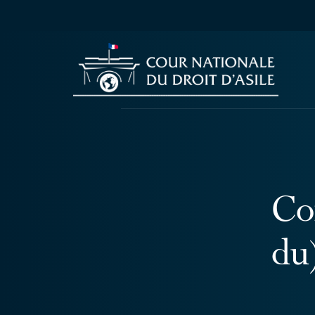
Co
du