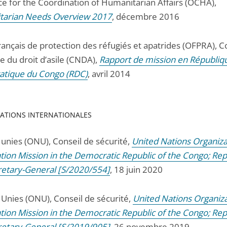
ce for the Coordination of Humanitarian Affairs (OCHA),
arian Needs Overview 2017
, décembre 2016
rançais de protection des réfugiés et apatrides (OFPRA), C
e du droit d’asile (CNDA),
Rapport de mission en Républiq
tique du Congo (RDC)
, avril 2014
ATIONS INTERNATIONALES
 unies (ONU), Conseil de sécurité,
United Nations Organiza
ation Mission in the Democratic Republic of the Congo; Rep
retary-General [S/2020/554]
, 18 juin 2020
 Unies (ONU), Conseil de sécurité,
United Nations Organiz
ation Mission in the Democratic Republic of the Congo; Rep
retary-General [S/2019/905]
, 26 novembre 2019