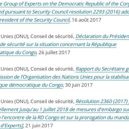
e Group of Experts on the Democratic Republic of the Co
d pursuant to Security Council resolution 2293 (2016) ad
resident of the Security Council
, 16 août 2017
 Unies (ONU), Conseil de sécurité,
Déclaration du Présiden
de sécurité sur la situation concernant la République
atique du Congo
, 26 juillet 2017
 Unies (ONU), Conseil de sécurité,
Rapport du Secrétaire g
ission de l’Organisation des Nations Unies pour la stabilisa
que démocratique du Congo
, 30 juin 2017
 Unies (ONU), Conseil de sécurité,
Résolution 2360 (2017) 
llement jusqu'au 1 juillet 2018 de mesures d'embargo sur
 l'encontre de la RD Congo et sur la prorogation du manda
d'Experts]
, 21 juin 2017