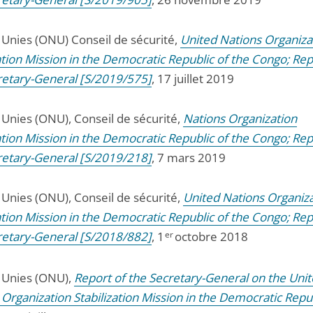
 Unies (ONU) Conseil de sécurité,
United Nations Organiza
ation Mission in the Democratic Republic of the Congo; Rep
retary-General [S/2019/575]
, 17 juillet 2019
 Unies (ONU), Conseil de sécurité,
Nations Organization
ation Mission in the Democratic Republic of the Congo; Rep
retary-General [S/2019/218]
, 7 mars 2019
 Unies (ONU), Conseil de sécurité,
United Nations Organiz
ation Mission in the Democratic Republic of the Congo; Rep
retary-General [S/2018/882]
, 1
er
octobre 2018
 Unies (ONU),
Report of the Secretary-General on the Uni
Organization Stabilization Mission in the Democratic Repub