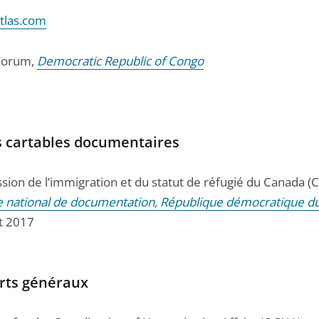
tlas.com
Forum,
Democratic Republic of Congo
s cartables documentaires
ion de l’immigration et du statut de réfugié du Canada (C
e national de documentation, République démocratique d
et 2017
rts généraux