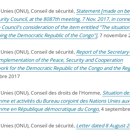
 Unies (ONU), Conseil de sécurité,
Statement [made on beh
rity Council, at the 8087th meeting, 7 Nov. 2017, in conn
 Council's consideration of the item entitled "The situatio
ing the Democratic Republic of the Congo"]
, 7 novembre 
 Unies (ONU), Conseil de sécurité,
Report of the Secretary
implementation of the Peace, Security and Cooperation
rk for the Democratic Republic of the Congo and the Re
bre 2017
 Unies (ONU), Conseil des droits de l'Homme,
Situation de
mme et activités du Bureau conjoint des Nations Unies aux 
mme en République démocratique du Congo
, 4 septembr
 Unies (ONU), Conseil de sécurité,
Letter dated 8 August 