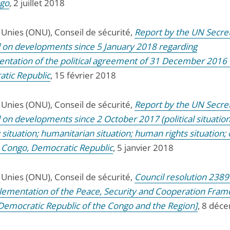
ngo
, 2 juillet 2018
 Unies (ONU), Conseil de sécurité,
Report by the UN Secre
 on developments since 5 January 2018 regarding
ntation of the political agreement of 31 December 2016 
tic Republic
, 15 février 2018
 Unies (ONU), Conseil de sécurité,
Report by the UN Secre
 on developments since 2 October 2017 (political situation
 situation; humanitarian situation; human rights situation;
 - Congo, Democratic Republic
, 5 janvier 2018
 Unies (ONU), Conseil de sécurité,
Council resolution 2389
lementation of the Peace, Security and Cooperation Fra
 Democratic Republic of the Congo and the Region]
, 8 déc