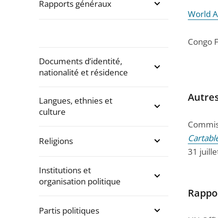
Rapports généraux
World A
Congo 
Documents d’identité,
nationalité et résidence
Autre
Langues, ethnies et
culture
Commiss
Cartabl
Religions
31 juill
Institutions et
organisation politique
Rappo
Partis politiques