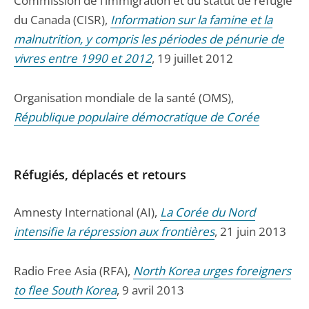
Commission de l’immigration et du statut de réfugié
du Canada (CISR),
Information sur la famine et la
malnutrition, y compris les périodes de pénurie de
vivres entre 1990 et 2012
, 19 juillet 2012
Organisation mondiale de la santé (OMS),
République populaire démocratique de Corée
Réfugiés, déplacés et retours
Amnesty International (AI),
La Corée du Nord
intensifie la répression aux frontières
, 21 juin 2013
Radio Free Asia (RFA),
North Korea urges foreigners
to flee South Korea
, 9 avril 2013