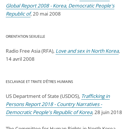
Global Report 2008 - Korea, Democratic People's
Republic of
, 20 mai 2008
ORIENTATION SEXUELLE
Radio Free Asia (RFA),
Love and sex in North Korea
,
14 avril 2008
ESCLAVAGE ET TRAITE D’ÊTRES HUMAINS
US Department of State (USDOS),
Trafficking in
Persons Report 2018 - Country Narratives -
Democratic People's Republic of Korea
, 28 juin 2018
The Committee for Human Rights in North Korea