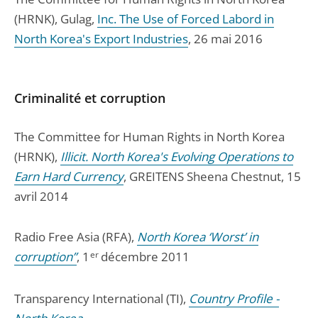
(HRNK), Gulag,
Inc. The Use of Forced Labord in
North Korea's Export Industries
, 26 mai 2016
Criminalité et corruption
The Committee for Human Rights in North Korea
(HRNK),
Illicit. North Korea's Evolving Operations to
Earn Hard Currency
, GREITENS Sheena Chestnut, 15
avril 2014
Radio Free Asia (RFA),
North Korea ‘Worst’ in
corruption”
, 1
er
décembre 2011
Transparency International (TI),
Country Profile -