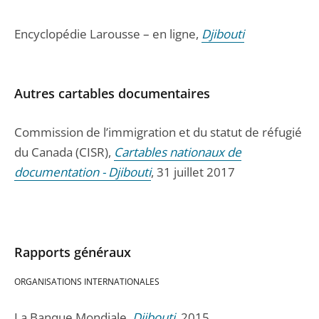
Encyclopédie Larousse – en ligne,
Djibouti
Autres cartables documentaires
Commission de l’immigration et du statut de réfugié
du Canada (CISR),
Cartables nationaux de
documentation - Djibouti
, 31 juillet 2017
Rapports généraux
ORGANISATIONS INTERNATIONALES
La Banque Mondiale,
Djibouti
, 2015