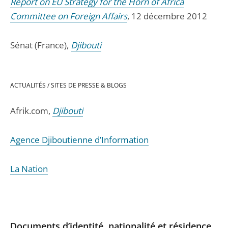
Report on EU Strategy for the Horn of Africa
Committee on Foreign Affairs
, 12 décembre 2012
Sénat (France),
Djibouti
ACTUALITÉS / SITES DE PRESSE & BLOGS
Afrik.com,
Djibouti
Agence Djiboutienne d’Information
La Nation
Documents d’identité, nationalité et résidence