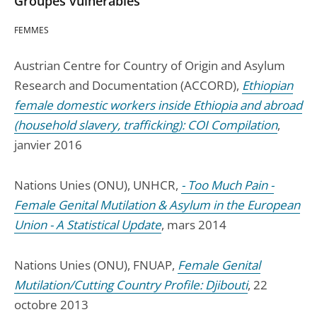
Groupes vulnérables
FEMMES
Austrian Centre for Country of Origin and Asylum
Research and Documentation (ACCORD),
Ethiopian
female domestic workers inside Ethiopia and abroad
(household slavery, trafficking): COI Compilation
,
janvier 2016
Nations Unies (ONU), UNHCR,
- Too Much Pain -
Female Genital Mutilation & Asylum in the European
Union - A Statistical Update
, mars 2014
Nations Unies (ONU), FNUAP,
Female Genital
Mutilation/Cutting Country Profile: Djibouti
, 22
octobre 2013