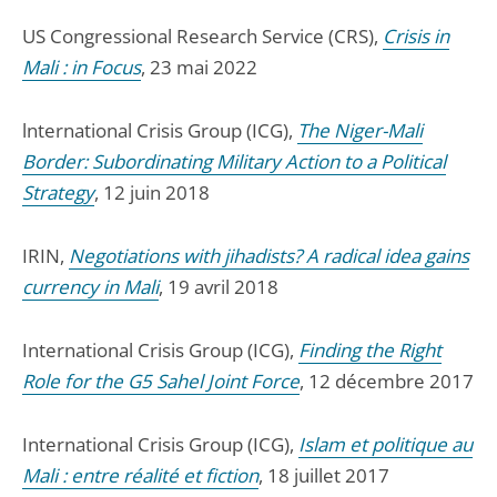
US Congressional Research Service (CRS),
Crisis in
Mali : in Focus
, 23 mai 2022
lnternational Crisis Group (ICG),
The Niger-Mali
Border: Subordinating Military Action to a Political
Strategy
, 12 juin 2018
IRIN,
Negotiations with jihadists? A radical idea gains
currency in Mali
, 19 avril 2018
International Crisis Group (ICG),
Finding the Right
Role for the G5 Sahel Joint Force
, 12 décembre 2017
International Crisis Group (ICG),
Islam et politique au
Mali : entre réalité et fiction
, 18 juillet 2017