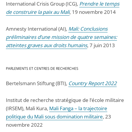
International Crisis Group (ICG),
Prendre le temps
de construire la paix au Mali
, 19 novembre 2014
Amnesty International (AI),
Mali: Conclusions
préliminaires d’une mission de quatre semaines:
atteintes graves aux droits humains
, 7 juin 2013
PARLEMENTS ET CENTRES DE RECHERCHES
Bertelsmann Stiftung (BTI),
Country Report 2022
Institut de recherche stratégique de l’école militaire
(IRSEM), Mali Kura,
Mali Fanga – la trajectoire
politique du Mali sous domination militaire
, 23
novembre 2022