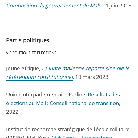
Composition du gouvernement du Mali
, 24 juin 2015
Partis politiques
VIE POLITIQUE ET ÉLECTIONS
Jeune Afrique,
La junte malienne reporte sine die le
référendum constitutionnel
, 10 mars 2023
Union interparlementaire Parline,
Résultats des
élections au Mali : Conseil national de transition
,
2022
Institut de recherche stratégique de l’école militaire
(IRSEM), Mali Kura,
Mali Fanga – la trajectoire