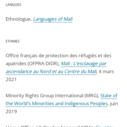
LANGUES
Ethnologue,
Languages of Mali
ETHNIES
Office français de protection des réfugiés et des
apatrides (OFPRA-DIDR),
Mali : L’esclavage par
ascendance au Nord et au Centre du Mali
, 4 mars
2021
Minority Rights Group International (MRG),
State of
the World's Minorities and Indigenous Peoples
, juin
2019