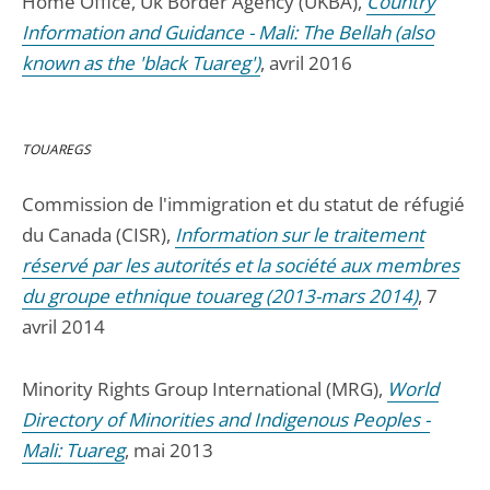
Home Office, Uk Border Agency (UKBA),
Country
Information and Guidance - Mali: The Bellah (also
known as the 'black Tuareg')
, avril 2016
TOUAREGS
Commission de l'immigration et du statut de réfugié
du Canada (CISR),
Information sur le traitement
réservé par les autorités et la société aux membres
du groupe ethnique touareg (2013-mars 2014)
, 7
avril 2014
Minority Rights Group International (MRG),
World
Directory of Minorities and Indigenous Peoples -
Mali: Tuareg
, mai 2013