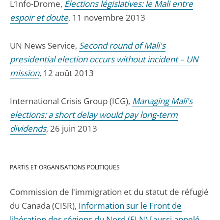
L’Info-Drome,
Élections législatives: le Mali entre
espoir et doute
, 11 novembre 2013
UN News Service,
Second round of Mali's
presidential election occurs without incident – UN
mission
, 12 août 2013
International Crisis Group (ICG),
Managing Mali's
elections: a short delay would pay long-term
dividends
, 26 juin 2013
PARTIS ET ORGANISATIONS POLITIQUES
Commission de l'immigration et du statut de réfugié
du Canada (CISR),
Information sur le Front de
libération des régions du Nord (FLN) [aussi appelé