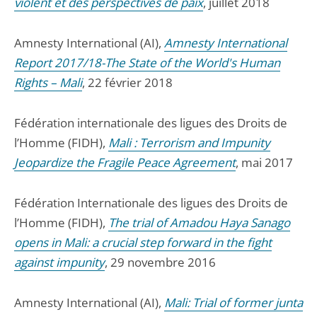
violent et des perspectives de paix
, juillet 2018
Amnesty International (AI),
Amnesty International
Report 2017/18-The State of the World's Human
Rights – Mali
, 22 février 2018
Fédération internationale des ligues des Droits de
l’Homme (FIDH),
Mali : Terrorism and Impunity
Jeopardize the Fragile Peace Agreement
, mai 2017
Fédération Internationale des ligues des Droits de
l’Homme (FIDH),
The trial of Amadou Haya Sanago
opens in Mali: a crucial step forward in the fight
against impunity
, 29 novembre 2016
Amnesty International (AI),
Mali: Trial of former junta