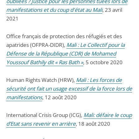
oubliées ? Justice pour les personnes tuées lors de
manifestations et du coup d'état au Mali
, 23 avril
2021
Office français de protection des réfugiés et des
apatrides (OFPRA-DIDR),
Mali : Le Collectif pour la
Défense de la République (CDR) de Mohamed
Youssouf Bathily dit « Ras Bath »
, 5 octobre 2020
Human Rights Watch (HRW),
Mali : Les forces de
sécurité ont fait un usage excessif de la force lors de
manifestations
, 12 août 2020
International Crisis Group (ICG),
Mali: défaire le coup
d’Etat sans revenir en arrière
, 18 août 2020