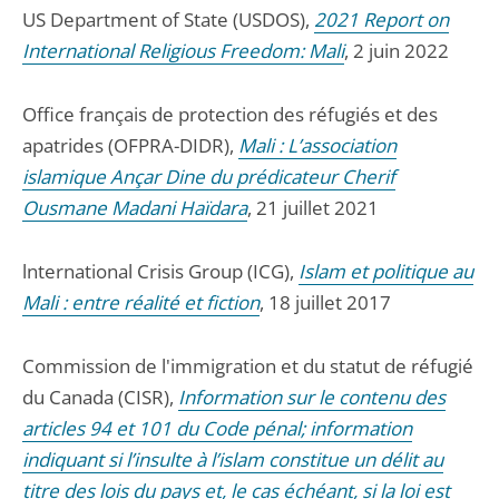
US Department of State (USDOS),
2021 Report on
International Religious Freedom: Mali
, 2 juin 2022
Office français de protection des réfugiés et des
apatrides (OFPRA-DIDR),
Mali : L’association
islamique Ançar Dine du prédicateur Cherif
Ousmane Madani Haïdara
, 21 juillet 2021
lnternational Crisis Group (ICG),
Islam et politique au
Mali : entre réalité et fiction
, 18 juillet 2017
Commission de l'immigration et du statut de réfugié
du Canada (CISR),
Information sur le contenu des
articles 94 et 101 du Code pénal; information
indiquant si l’insulte à l’islam constitue un délit au
titre des lois du pays et, le cas échéant, si la loi est