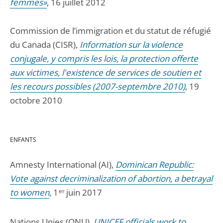
femmes»
, 16 juillet 2012
Commission de l’immigration et du statut de réfugié
du Canada (CISR),
Information sur la violence
conjugale, y compris les lois, la protection offerte
aux victimes, l'existence de services de soutien et
les recours possibles (2007-septembre 2010)
, 19
octobre 2010
ENFANTS
Amnesty International (AI),
Dominican Republic:
Vote against decriminalization of abortion, a betrayal
to women
, 1
er
juin 2017
Nations Unies (ONU),
UNICEF officials work to