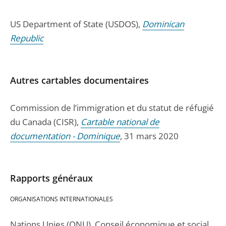
US Department of State (USDOS),
Dominican
Republic
Autres cartables documentaires
Commission de l’immigration et du statut de réfugié
du Canada (CISR),
Cartable national de
documentation - Dominique
, 31 mars 2020
Rapports généraux
ORGANISATIONS INTERNATIONALES
Nations Unies (ONU), Conseil économique et social