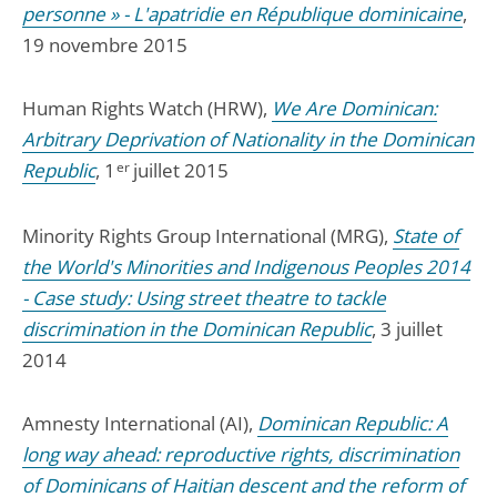
personne » - L'apatridie en République dominicaine
,
19 novembre 2015
Human Rights Watch (HRW),
We Are Dominican:
Arbitrary Deprivation of Nationality in the Dominican
Republic
, 1
er
juillet 2015
Minority Rights Group International (MRG),
State of
the World's Minorities and Indigenous Peoples 2014
- Case study: Using street theatre to tackle
discrimination in the Dominican Republic
, 3 juillet
2014
Amnesty International (AI),
Dominican Republic: A
long way ahead: reproductive rights, discrimination
of Dominicans of Haitian descent and the reform of