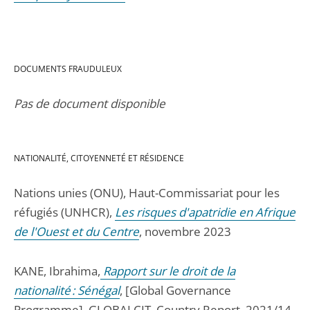
DOCUMENTS FRAUDULEUX
Pas de document disponible
NATIONALITÉ, CITOYENNETÉ ET RÉSIDENCE
Nations unies (ONU), Haut-Commissariat pour les
réfugiés (UNHCR),
Les risques d'apatridie en Afrique
de l'Ouest et du Centre
, novembre 2023
KANE, Ibrahima,
Rapport sur le droit de la
nationalité : Sénégal
, [Global Governance
Programme], GLOBALCIT, Country Report, 2021/14,