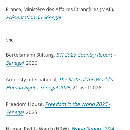
France, Ministère des Affaires Etrangères (MAE),
Présentation du Sénégal
ONG
Bertelsmann Stiftung,
BTI 2026 Country Report –
Senegal
, 2026
Amnesty International,
The State of the World's
Human Rights; Senegal 2025
, 21 avril 2026
Freedom House,
Freedom in the World 2025 -
Senegal
, 2025
Human Rights Watch (HRW),
World Report 2024 –