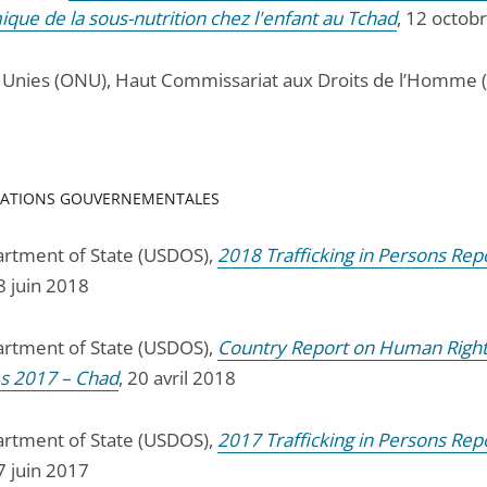
que de la sous-nutrition chez l'enfant au Tchad
, 12 octob
 Unies (ONU), Haut Commissariat aux Droits de l’Homme 
ATIONS GOUVERNEMENTALES
rtment of State (USDOS),
2018 Trafficking in Persons Rep
28 juin 2018
rtment of State (USDOS),
Country Report on Human Righ
es 2017 – Chad
, 20 avril 2018
rtment of State (USDOS),
2017 Trafficking in Persons Repo
27 juin 2017