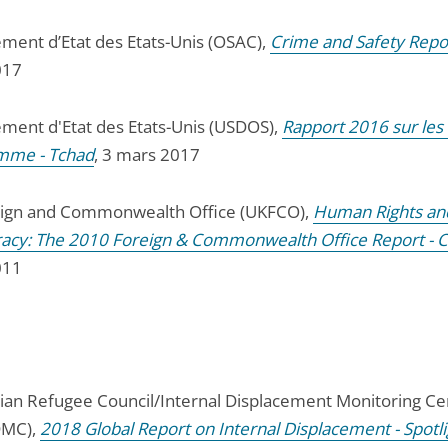
ment d’Etat des Etats-Unis (OSAC),
Crime and Safety Repo
017
ment d'Etat des Etats-Unis (USDOS),
Rapport 2016 sur les 
mme - Tchad
, 3 mars 2017
ign and Commonwealth Office (UKFCO),
Human Rights an
cy: The 2010 Foreign & Commonwealth Office Report - 
011
an Refugee Council/Internal Displacement Monitoring Ce
DMC),
2018 Global Report on Internal Displacement - Spotli