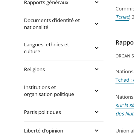
Rapports généraux
Commiss
Tchad
,
Documents d’identité et
nationalité
Rappo
Langues, ethnies et
culture
ORGANIS
Religions
Nations
Tchad :
Institutions et
organisation politique
Nations
sur la s
Partis politiques
des Nat
Liberté d’opinion
Union a