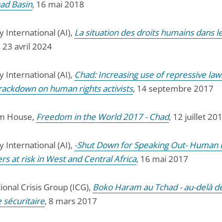
ad Basin
, 16 mai 2018
 International (AI),
La situation des droits humains dans 
, 23 avril 2024
 International (AI),
Chad: Increasing use of repressive la
crackdown on human rights activists
, 14 septembre 2017
m House,
Freedom in the World 2017 - Chad
, 12 juillet 20
 International (AI),
-Shut Down for Speaking Out- Human r
s at risk in West and Central Africa
, 16 mai 2017
ional Crisis Group (ICG),
Boko Haram au Tchad - au-delà de
 sécuritaire
, 8 mars 2017