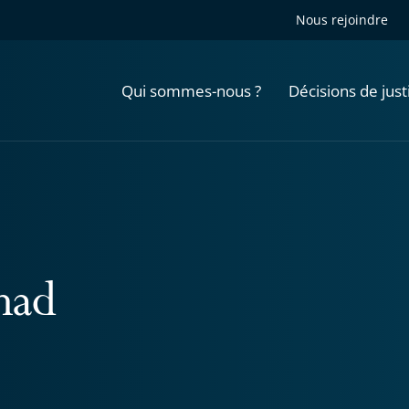
Nous rejoindre
Qui sommes-nous ?
Décisions de just
had