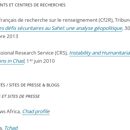
NTS ET CENTRES DE RECHERCHES
français de recherche sur le renseignement (Cf2R), Tribune
es défis sécuritaires au Sahel: une analyse géopolitique
, 3
re 2013
sional Research Service (CRS),
Instability and Humanitari
ons in Chad
, 1
er
juin 2010
ÉS / SITES DE PRESSE & BLOGS
ET SITES DE PRESSE
s Africa,
Chad profile
ca,
Tchad