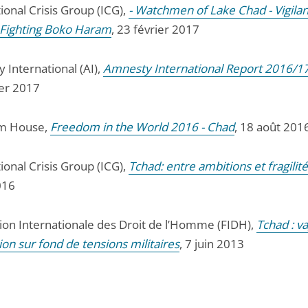
ional Crisis Group (ICG),
- Watchmen of Lake Chad - Vigila
Fighting Boko Haram
, 23 février 2017
 International (AI),
Amnesty International Report 2016/17
ier 2017
m House,
Freedom in the World 2016 - Chad
, 18 août 201
ional Crisis Group (ICG),
Tchad: entre ambitions et fragilit
016
ion Internationale des Droit de l’Homme (FIDH),
Tchad : v
on sur fond de tensions militaires
, 7 juin 2013