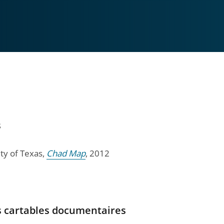
s
ty of Texas,
Chad Map
, 2012
s cartables documentaires