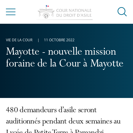
Ouvrir
Menu
la
modal
de
VIE DE LA COUR
11 OCTOBRE 2022
reche
Mayotte - nouvelle mission
foraine de la Cour à Mayotte
480 demandeurs d’asile seront
auditionnés pendant deux semaines au